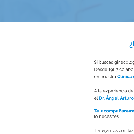
¿
Si buscas ginecól
Desde 1983 colabor
en nuestra
Clínica
A la experiencia de
el
Dr. Ángel Artur
Te acompañarem
lo necesites.
Trabajamos con las