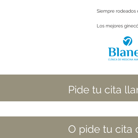
Siempre rodeados
Los mejores ginecó
Pide tu cita l
O pide tu cita 