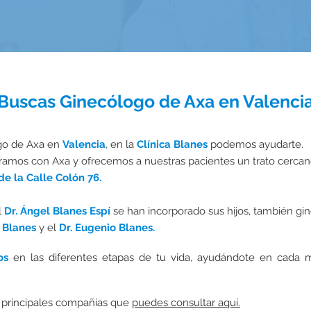
Buscas Ginecólogo de Axa en Valenci
ogo de Axa en
Valencia
, en la
Clínica Blanes
podemos ayudarte.
amos con Axa y ofrecemos a nuestras pacientes un trato cercan
 de la Calle Colón 76.
l
Dr. Ángel Blanes Espí
se han incorporado sus hijos, también gi
o Blanes
y el
Dr. Eugenio Blanes.
os
en las diferentes etapas de tu vida, ayudándote en cada
 principales compañías que
puedes consultar aquí.