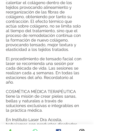
calentar el colágeno dentro de los
tejidos provocando alineamiento y
reorganización de las fibras de
colágeno, obteniendo por tanto su
contracción. El efecto térmico que
actúa sobre colágeno, no se limita solo
al tiempo del tratamiento, sino que el
proceso de remodelación continua con
la formación de nuevo colágeno,
provocando tensado, mejor textura y
elasticidad a los tejidos tratados.
El procedimiento de tensado facial con
laser se recomienda una sesión por
cada década de vida. Las sesiones se
realizan cada 4 semanas. En todas las
estaciones del año. Recordatorio al
año.
COSMÉTICA MÉDICA TERAPÉUTICA
tiene la misión de crear pieles sanas,
bellas y naturales a través de
soluciones exclusivas e integrables en
la práctica médica.
En Instituto Laser Dra Acosta,
trabajamos con productos diseñados
para uso exclusivo por el profesional