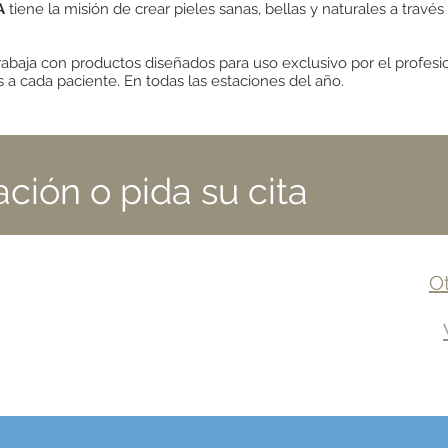
A
tiene la misión de crear pieles sanas, bellas y naturales a travé
 trabaja con productos diseñados para uso exclusivo por el profesi
 a cada paciente. En todas las estaciones del año.
ación o pida su cita
Ot