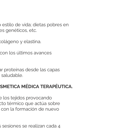
estilo de vida; dietas pobres en
es genéticos, etc.
olágeno y elastina.
 con los últimos avances
ar proteínas desde las capas
 saludable.
SMETICA MÉDICA TERAPÉUTICA.
de los tejidos provocando
ecto térmico que actúa sobre
a con la formación de nuevo
 sesiones se realizan cada 4