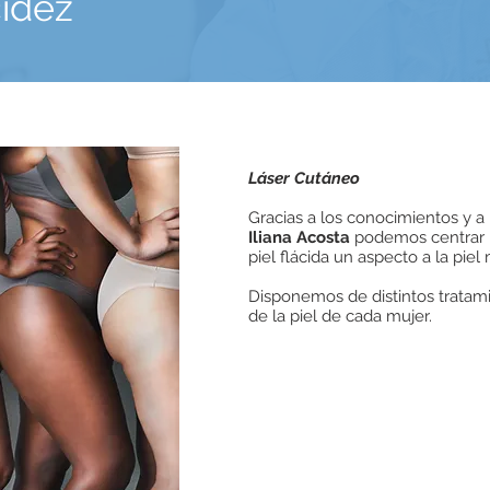
cidez
Láser Cutáneo
Gracias a los conocimientos y a
Iliana Acosta
podemos centrar lo
piel flácida un aspecto a la pie
Disponemos de distintos tratam
de la piel de cada mujer.