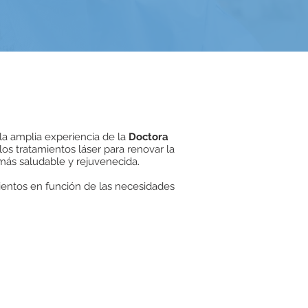
 la amplia experiencia de la
Doctora
s tratamientos láser para renovar la
l más saludable y rejuvenecida.
ientos en función de las necesidades