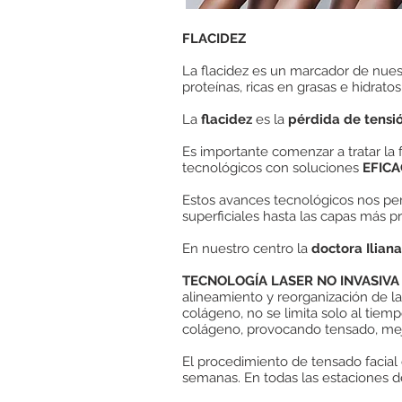
FLACIDEZ
La flacidez es un marcador de nues
proteínas, ricas en grasas e hidrato
La
flacidez
es la
pérdida de tensió
Es importante comenzar a tratar la
tecnológicos con soluciones
EFICA
Estos avances tecnológicos nos per
superficiales hasta las capas más p
En nuestro centro la
doctora Ilian
TECNOLOGÍA LASER NO INVASIV
alineamiento y reorganización de la
colágeno, no se limita solo al tie
colágeno, provocando tensado, mejor
El procedimiento de tensado facial
semanas. En todas las estaciones d