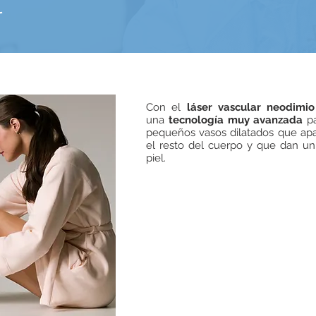
l
Con el
láser vascular neodimi
una
tecnología muy avanzada
pa
pequeños vasos dilatados que apa
el resto del cuerpo y que dan un
piel.