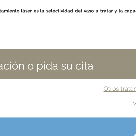
tamiento láser es la selectividad del vaso a tratar y la capa
ación o pida su cita
Otros trata
V