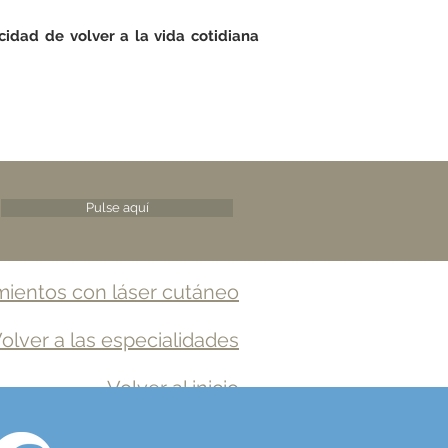
cidad de volver a la vida cotidiana
Pulse aquí
mientos con láser cutáneo
olver a las especialidades
Volver al inicio