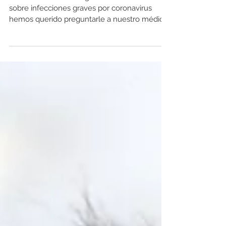
A raiz de los casos diagnosticados en China
sobre infecciones graves por coronavirus
hemos querido preguntarle a nuestro médico
de...