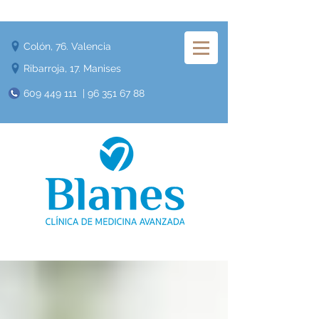
Colón, 76. Valencia
Ribarroja, 17. Manises
609 449 111
|
96 351 67 88