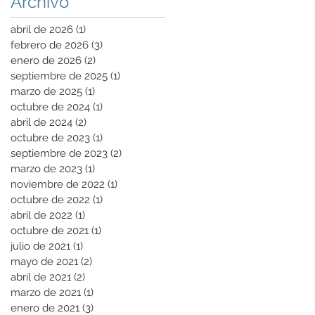
Archivo
abril de 2026
(1)
1 entrada
febrero de 2026
(3)
3 entradas
enero de 2026
(2)
2 entradas
septiembre de 2025
(1)
1 entrada
marzo de 2025
(1)
1 entrada
octubre de 2024
(1)
1 entrada
abril de 2024
(2)
2 entradas
octubre de 2023
(1)
1 entrada
septiembre de 2023
(2)
2 entradas
marzo de 2023
(1)
1 entrada
noviembre de 2022
(1)
1 entrada
octubre de 2022
(1)
1 entrada
abril de 2022
(1)
1 entrada
octubre de 2021
(1)
1 entrada
julio de 2021
(1)
1 entrada
mayo de 2021
(2)
2 entradas
abril de 2021
(2)
2 entradas
marzo de 2021
(1)
1 entrada
enero de 2021
(3)
3 entradas