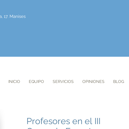
a, 17. Manises
INICIO
EQUIPO
SERVICIOS
OPINIONES
BLOG
Profesores en el III