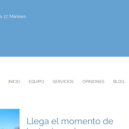
a, 17. Manises
INICIO
EQUIPO
SERVICIOS
OPINIONES
BLOG
Llega el momento de