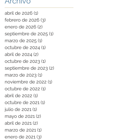
Archivo
abril de 2026
(1)
1 entrada
febrero de 2026
(3)
3 entradas
enero de 2026
(2)
2 entradas
septiembre de 2025
(1)
1 entrada
marzo de 2025
(1)
1 entrada
octubre de 2024
(1)
1 entrada
abril de 2024
(2)
2 entradas
octubre de 2023
(1)
1 entrada
septiembre de 2023
(2)
2 entradas
marzo de 2023
(1)
1 entrada
noviembre de 2022
(1)
1 entrada
octubre de 2022
(1)
1 entrada
abril de 2022
(1)
1 entrada
octubre de 2021
(1)
1 entrada
julio de 2021
(1)
1 entrada
mayo de 2021
(2)
2 entradas
abril de 2021
(2)
2 entradas
marzo de 2021
(1)
1 entrada
enero de 2021
(3)
3 entradas