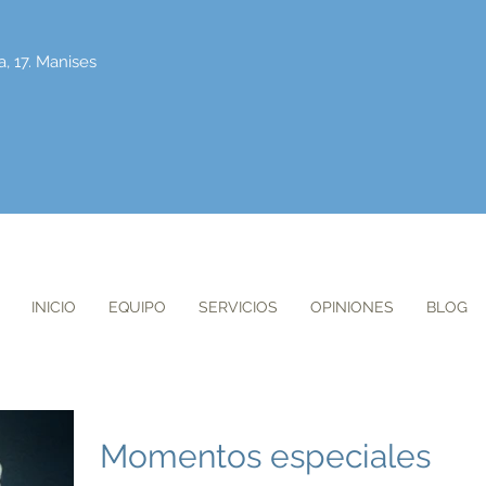
a, 17. Manises
INICIO
EQUIPO
SERVICIOS
OPINIONES
BLOG
Momentos especiales