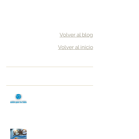
Volver al blog
Volver al inicio
Entradas destacadas
Entradas recientes
Profesores en el III Curso de
Experto en Ginecología Estética,
Regenerativa y Funcional
Congreso Nacional de Medicina
Estética en Málaga