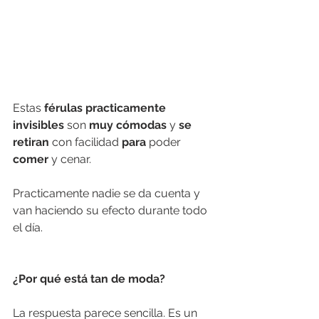
Estas 
férulas practicamente 
invisibles 
son
 muy cómodas
 y 
se 
retiran
 con facilidad 
para
 poder 
comer 
y cenar. 
Practicamente nadie se da cuenta y 
van haciendo su efecto durante todo 
el día.
¿Por qué está tan de moda?
La respuesta parece sencilla. Es un 