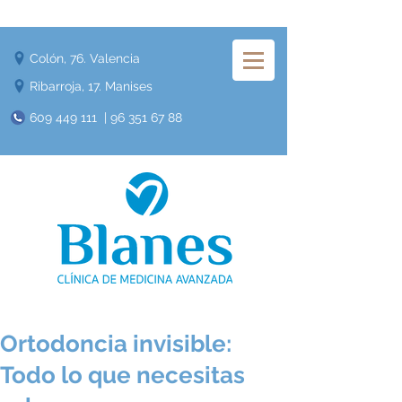
Colón, 76. Valencia
Ribarroja, 17. Manises
609 449 111
|
96 351 67 88
Ortodoncia invisible:
Todo lo que necesitas